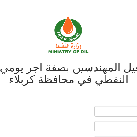
غيل المهندسين بصفة اجر يوم
النفطي في محافظة كربلاء